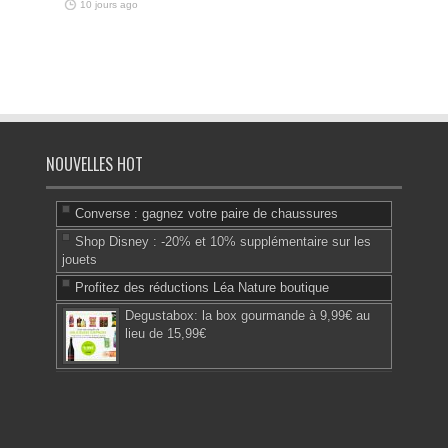
10 jours ago
NOUVELLES HOT
Converse : gagnez votre paire de chaussures
Shop Disney : -20% et 10% supplémentaire sur les
jouets
Profitez des réductions Léa Nature boutique
Degustabox: la box gourmande à 9,99€ au
lieu de 15,99€