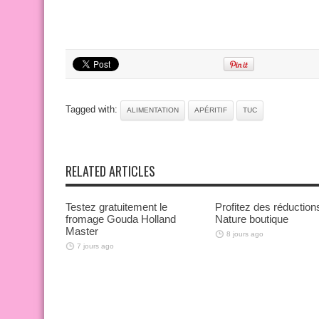
Tagged with:
ALIMENTATION
APÉRITIF
TUC
RELATED ARTICLES
Testez gratuitement le
Profitez des réduction
fromage Gouda Holland
Nature boutique
Master
8 jours ago
7 jours ago