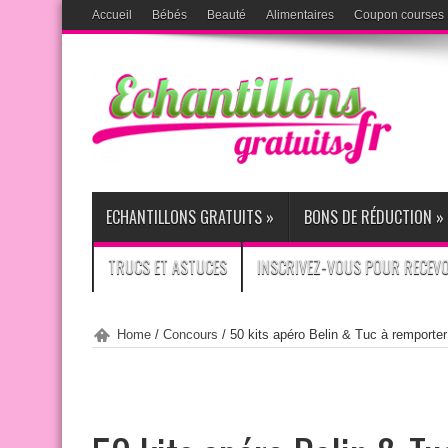
Accueil
Bébés
Beauté
Alimentaires
Coupon courses
ECHANTILLONS GRATUITS
»
BONS DE RÉDUCTION
»
TRUCS ET ASTUCES
INSCRIVEZ-VOUS POUR RECEVOI
Home
/
Concours
/
50 kits apéro Belin & Tuc à remporter