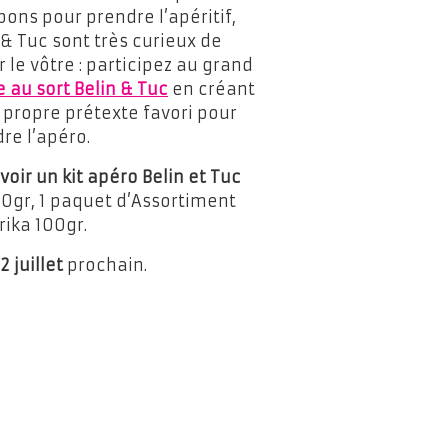
bons pour prendre l’apéritif,
 & Tuc sont très curieux de
r le vôtre : participez au grand
e au sort Belin & Tuc
en créant
 propre prétexte favori pour
re l’apéro.
voir un kit apéro Belin et Tuc
00gr, 1 paquet d’Assortiment
ika 100gr.
2 juillet
prochain.