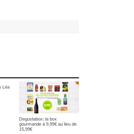
s Léa
Degustabox: la box
gourmande à 9,99€ au lieu de
15,99€