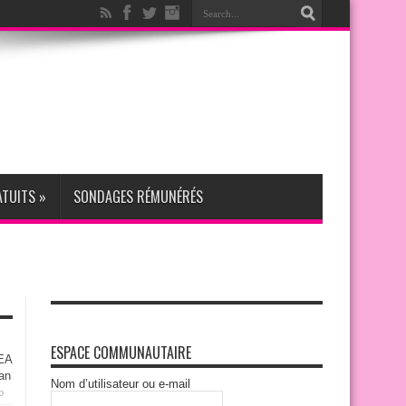
ATUITS
»
SONDAGES RÉMUNÉRÉS
ESPACE COMMUNAUTAIRE
VEA
ean
Nom d’utilisateur ou e-mail
o