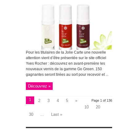
Pour les titulaires de la Jolie Carte une nouvelle
attention vient d’être présentée sur le site officiel
Yves Rocher : découvrez en avant-première les
nouveaux vernis de la gamme Go Green. 150
gagnantes seront tirées au sort pour recevoir et ...
Découvrez »
1
2
3
4
5
»
Page 1 of 136
10
20
30
...
Last »