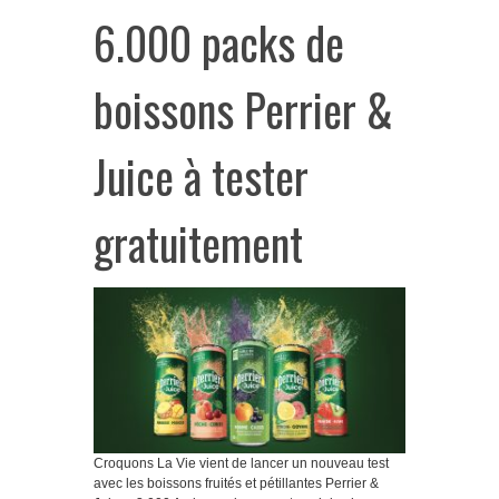
6.000 packs de
boissons Perrier &
Juice à tester
gratuitement
Croquons La Vie vient de lancer un nouveau test
avec les boissons fruités et pétillantes Perrier &