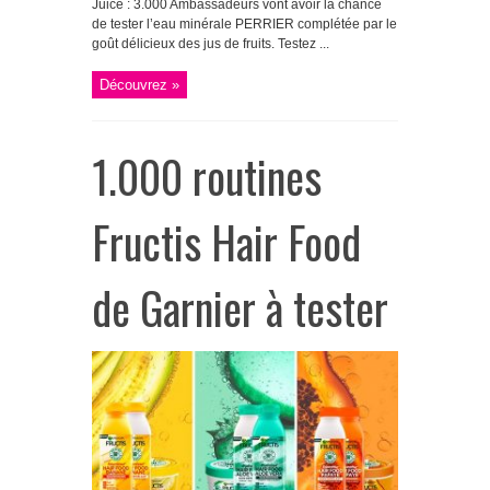
Juice : 3.000 Ambassadeurs vont avoir la chance
de tester l’eau minérale PERRIER complétée par le
goût délicieux des jus de fruits. Testez ...
Découvrez »
1.000 routines
Fructis Hair Food
de Garnier à tester