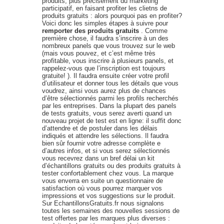
produits, plus précisément du marketing
participatif, en faisant profiter les clietns de
produits gratuits : alors pourquoi pas en profiter?
Voici donc les simples étapes à suivre pour
remporter des produits gratuits
. Comme
première chose, il faudra s’inscrire à un des
nombreux panels que vous trouvez sur le web
(mais vous pouvez, et c’est même très
profitable, vous inscrire à plusieurs panels, et
rappelez-vous que l’inscription est toujours
gratuite! ). Il faudra ensuite créer votre profil
d’utilisateur et donner tous les détails que vous
voudrez, ainsi vous aurez plus de chances
d’être sélectionnés parmi les profils recherchés
par les entreprises. Dans la plupart des panels
de tests gratuits, vous serez averti quand un
nouveau projet de test est en ligne: il suffit donc
d’attendre et de postuler dans les délais
indiqués et attendre les sélections. Il faudra
bien sûr fournir votre adresse complète e
d’autres infos, et si vous serez sélectionnés
vous recevrez dans un bref délai un kit
d’échantillons gratuits ou des produits gratuits à
tester confortablement chez vous. La marque
vous enverra en suite un questionnaire de
satisfaction où vous pourrez marquer vos
impressions et vos suggestions sur le produit.
Sur EchantillonsGratuits.fr nous signalons
toutes les semaines des nouvelles sessions de
test offertes par les marques plus diverses :