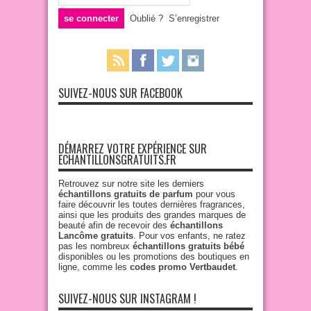
Oublié ?
S’enregistrer
SUIVEZ-NOUS SUR FACEBOOK
DÉMARREZ VOTRE EXPÉRIENCE SUR
ECHANTILLONSGRATUITS.FR
Retrouvez sur notre site les derniers
échantillons gratuits de parfum
pour vous
faire découvrir les toutes dernières fragrances,
ainsi que les produits des grandes marques de
beauté afin de recevoir des
échantillons
Lancôme gratuits
. Pour vos enfants, ne ratez
pas les nombreux
échantillons gratuits bébé
disponibles ou les promotions des boutiques en
ligne, comme les
codes promo Vertbaudet
.
SUIVEZ-NOUS SUR INSTAGRAM !