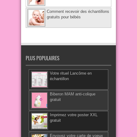
Comment recevoir des échantillons
gratuits pour bébés
PLUS POPULAIRES
Votre rituel Lancôme en
échantillon
Biberon MAM anti-colique
gratuit
Imprimez votre poster XXL
gratuit
Envoyez votre carte de voeux