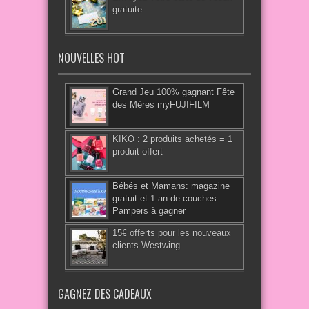
gratuite
NOUVELLES HOT
Grand Jeu 100% gagnant Fête
des Mères myFUJIFILM
KIKO : 2 produits achetés = 1
produit offert
Bébés et Mamans: magazine
gratuit et 1 an de couches
Pampers à gagner
15€ offerts pour les nouveaux
clients Westwing
GAGNEZ DES CADEAUX